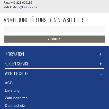
Fax:
+49 221 605115
eMail:
shop@kasprick.de
ANMELDUNG FÜR UNSEREN NEWSLETTER
ABSENDEN
INFORMATION
KUNDEN-SERVICE
WICHTIGE SEITEN
AGB
Lieferung
Zahlungsarten
Datenschutz