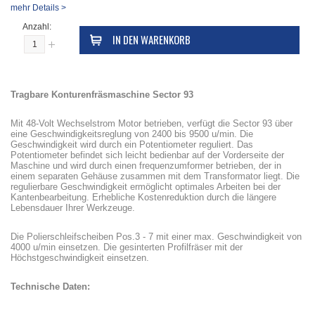
mehr Details >
Anzahl:
IN DEN WARENKORB
Tragbare Konturenfräsmaschine Sector 93
Mit 48-Volt Wechselstrom Motor betrieben, verfügt die Sector 93 über
eine Geschwindigkeitsreglung von 2400 bis 9500 u/min. Die
Geschwindigkeit wird durch ein Potentiometer reguliert. Das
Potentiometer befindet sich leicht bedienbar auf der Vorderseite der
Maschine und wird durch einen frequenzumformer betrieben, der in
einem separaten Gehäuse zusammen mit dem Transformator liegt. Die
regulierbare Geschwindigkeit ermöglicht optimales Arbeiten bei der
Kantenbearbeitung. Erhebliche Kostenreduktion durch die längere
Lebensdauer Ihrer Werkzeuge.
Die Polierschleifscheiben Pos.3 - 7 mit einer max. Geschwindigkeit von
4000 u/min einsetzen. Die gesinterten Profilfräser mit der
Höchstgeschwindigkeit einsetzen.
Technische Daten: