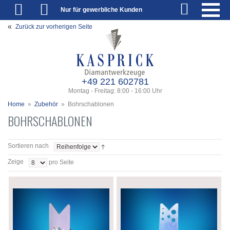
Nur für gewerbliche Kunden
Zurück zur vorherigen Seite
+49 221 602781
Montag - Freitag: 8:00 - 16:00 Uhr
Home
»
Zubehör
»
Bohrschablonen
BOHRSCHABLONEN
Sortieren nach
Zeige
pro Seite