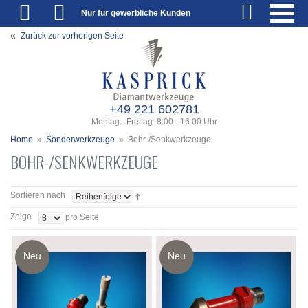
Nur für gewerbliche Kunden
Zurück zur vorherigen Seite
+49 221 602781
Montag - Freitag: 8:00 - 16:00 Uhr
Home
»
Sonderwerkzeuge
»
Bohr-/Senkwerkzeuge
BOHR-/SENKWERKZEUGE
Sortieren nach
Zeige
pro Seite
Neu
Neu