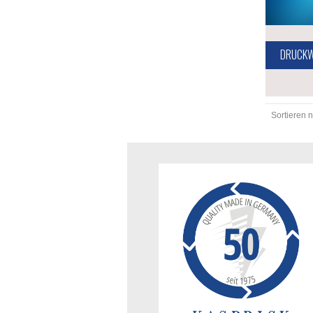
DRUCKW
Sortieren 