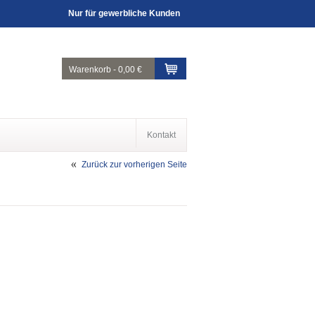
Nur für gewerbliche Kunden
Warenkorb
-
0,00 €
Kontakt
Zurück zur vorherigen Seite