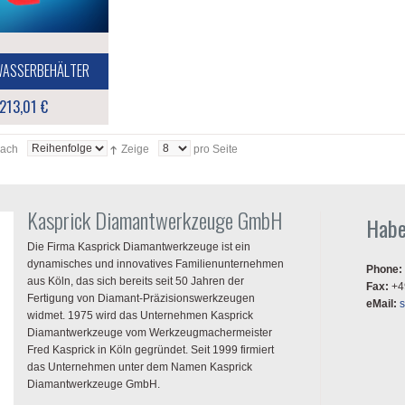
ASSERBEHÄLTER
213,01 €
nach
Zeige
pro Seite
Kasprick Diamantwerkzeuge GmbH
Habe
Die Firma Kasprick Diamantwerkzeuge ist ein
dynamisches und innovatives Familienunternehmen
Phone:
aus Köln, das sich bereits seit 50 Jahren der
Fax:
+4
Fertigung von Diamant-Präzisionswerkzeugen
eMail:
widmet. 1975 wird das Unternehmen Kasprick
Diamantwerkzeuge vom Werkzeugmachermeister
Fred Kasprick in Köln gegründet. Seit 1999 firmiert
das Unternehmen unter dem Namen Kasprick
Diamantwerkzeuge GmbH.