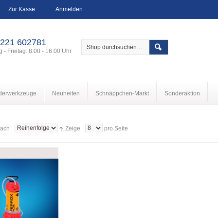
Zur Kasse
Anmelden
 221 602781
 - Freitag: 8:00 - 16:00 Uhr
derwerkzeuge
Neuheiten
Schnäppchen-Markt
Sonderaktion
nach
Zeige
pro Seite