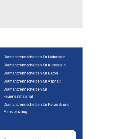
Diamanttrennscheiben für Naturstein
Diamanttrennscheiben für Kunststein
Diamanttrennscheiben für Beton
Diamanttrennscheiben für Asphalt
Diamanttrennscheiben für
Feuerfestmaterial
Diamanttrennscheiben für Keramik und
Feinsteinzeug