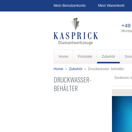
Mein Benutzerkonto
Mein Warenkorb
+49
Montag
Home
Produkte
Zubehör
Son
Home
»
Zubehör
»
Druckwasser- behälter
DRUCKWASSER-
Sortieren 
BEHÄLTER