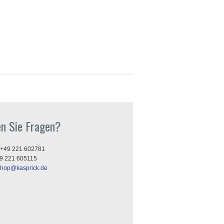
n Sie Fragen?
+49 221 602781
9 221 605115
shop@kasprick.de