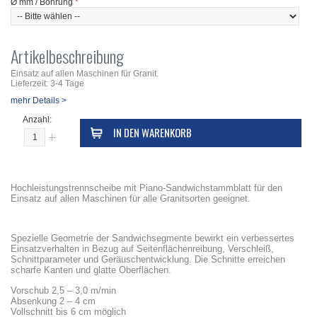
Ø mm / Bohrung
*
Artikelbeschreibung
Einsatz auf allen Maschinen für Granit.
Lieferzeit: 3-4 Tage
mehr Details >
Anzahl:
IN DEN WARENKORB
Hochleistungstrennscheibe mit Piano-Sandwichstammblatt für den
Einsatz auf allen Maschinen für alle Granitsorten geeignet.
Spezielle Geometrie der Sandwichsegmente bewirkt ein verbessertes
Einsatzverhalten in Bezug auf Seitenflächenreibung, Verschleiß,
Schnittparameter und Geräuschentwicklung. Die Schnitte erreichen
scharfe Kanten und glatte Oberflächen.
Vorschub 2,5 – 3,0 m/min
Absenkung 2 – 4 cm
Vollschnitt bis 6 cm möglich