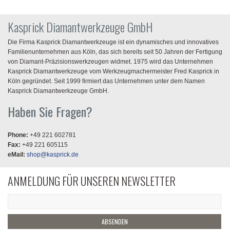
Kasprick Diamantwerkzeuge GmbH
Die Firma Kasprick Diamantwerkzeuge ist ein dynamisches und innovatives
Familienunternehmen aus Köln, das sich bereits seit 50 Jahren der Fertigung
von Diamant-Präzisionswerkzeugen widmet. 1975 wird das Unternehmen
Kasprick Diamantwerkzeuge vom Werkzeugmachermeister Fred Kasprick in
Köln gegründet. Seit 1999 firmiert das Unternehmen unter dem Namen
Kasprick Diamantwerkzeuge GmbH.
Haben Sie Fragen?
Phone:
+49 221 602781
Fax:
+49 221 605115
eMail:
shop@kasprick.de
ANMELDUNG FÜR UNSEREN NEWSLETTER
ABSENDEN