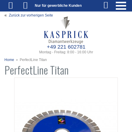
Nur für gewerbliche Kunden
Zurück zur vorherigen Seite
+49 221 602781
Montag - Freitag: 8:00 - 16:00 Uhr
Home
»
PerfectLine Titan
PerfectLine Titan