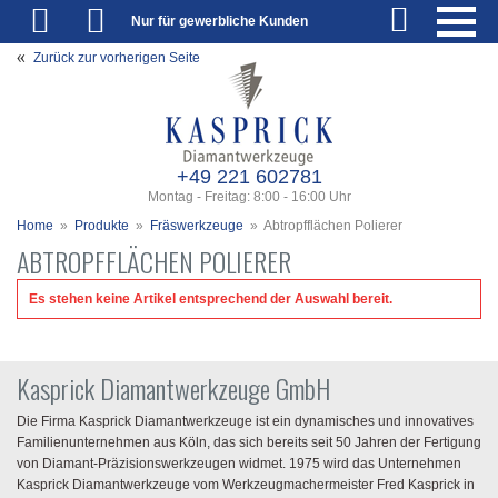
Nur für gewerbliche Kunden
Zurück zur vorherigen Seite
+49 221 602781
Montag - Freitag: 8:00 - 16:00 Uhr
Home
»
Produkte
»
Fräswerkzeuge
»
Abtropfflächen Polierer
ABTROPFFLÄCHEN POLIERER
Es stehen keine Artikel entsprechend der Auswahl bereit.
Kasprick Diamantwerkzeuge GmbH
Die Firma Kasprick Diamantwerkzeuge ist ein dynamisches und innovatives
Familienunternehmen aus Köln, das sich bereits seit 50 Jahren der Fertigung
von Diamant-Präzisionswerkzeugen widmet. 1975 wird das Unternehmen
Kasprick Diamantwerkzeuge vom Werkzeugmachermeister Fred Kasprick in