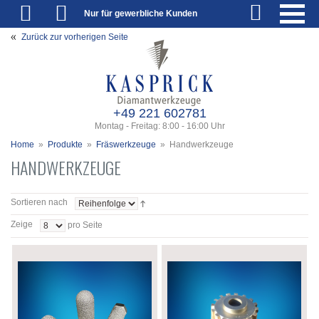
Nur für gewerbliche Kunden
Zurück zur vorherigen Seite
+49 221 602781
Montag - Freitag: 8:00 - 16:00 Uhr
Home
»
Produkte
»
Fräswerkzeuge
»
Handwerkzeuge
HANDWERKZEUGE
Sortieren nach
Zeige
pro Seite