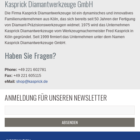
Kasprick Diamantwerkzeuge GmbH
Die Firma Kasprick Diamantwerkzeuge ist ein dynamisches und innovatives
Familienunternehmen aus Köln, das sich bereits seit 50 Jahren der Fertigung
von Diamant-Präzisionswerkzeugen widmet. 1975 wird das Unternehmen
Kasprick Diamantwerkzeuge vom Werkzeugmachermeister Fred Kasprick in
Köln gegründet. Seit 1999 firmiert das Unternehmen unter dem Namen
Kasprick Diamantwerkzeuge GmbH.
Haben Sie Fragen?
Phone:
+49 221 602781
Fax:
+49 221 605115
eMail:
shop@kasprick.de
ANMELDUNG FÜR UNSEREN NEWSLETTER
ABSENDEN