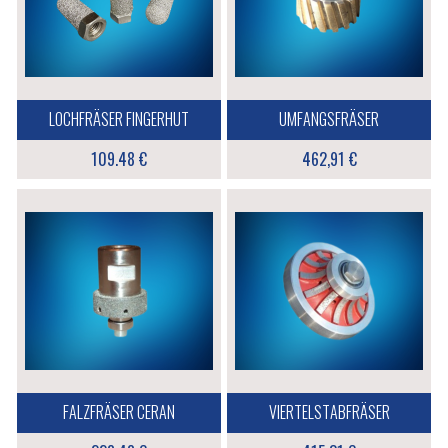
LOCHFRÄSER FINGERHUT
UMFANGSFRÄSER
109.48 €
462,91 €
FALZFRÄSER CERAN
VIERTELSTABFRÄSER