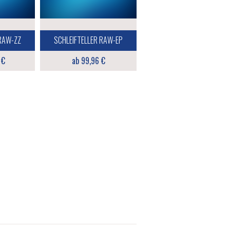
 RAW-ZZ
SCHLEIFTELLER RAW-EP
 €
ab 99,96 €