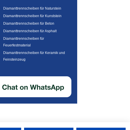
Diamanttrennscheiben für Naturstein
Diamanttrennscheiben für Kunststein
Diamanttrennscheiben für Beton
Diamanttrennscheiben für Asphalt
Diamanttrennscheiben für
Feuerfestmaterial
Diamanttrennscheiben für Keramik und
Feinsteinzeug