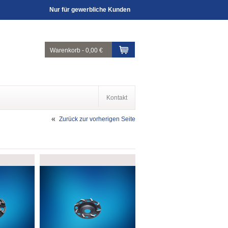
Nur für gewerbliche Kunden
Warenkorb
-
0,00 €
Kontakt
Zurück zur vorherigen Seite