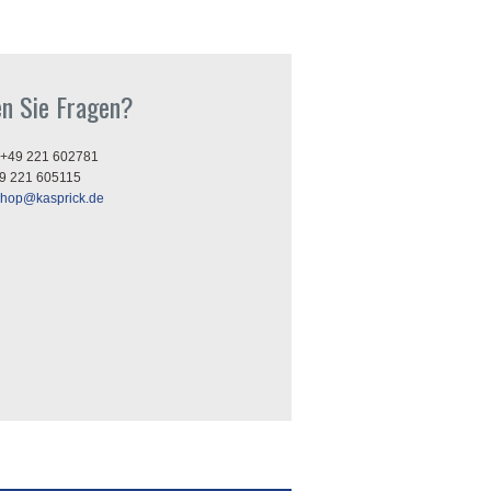
n Sie Fragen?
+49 221 602781
9 221 605115
shop@kasprick.de