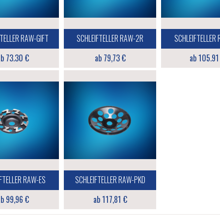
TELLER RAW-GIFT
SCHLEIFTELLER RAW-2R
SCHLEIFTELLER
b 73.30 €
ab 79,73 €
ab 105.91
FTELLER RAW-ES
SCHLEIFTELLER RAW-PKD
b 99,96 €
ab 117,81 €