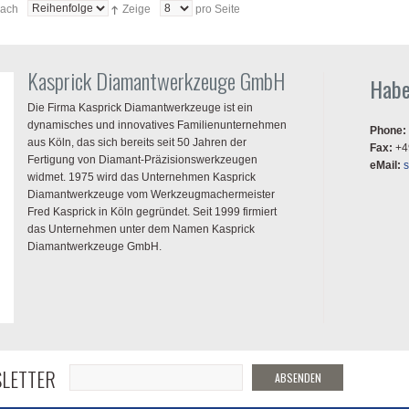
nach
Zeige
pro Seite
Kasprick Diamantwerkzeuge GmbH
Habe
Die Firma Kasprick Diamantwerkzeuge ist ein
dynamisches und innovatives Familienunternehmen
Phone:
aus Köln, das sich bereits seit 50 Jahren der
Fax:
+4
Fertigung von Diamant-Präzisionswerkzeugen
eMail:
widmet. 1975 wird das Unternehmen Kasprick
Diamantwerkzeuge vom Werkzeugmachermeister
Fred Kasprick in Köln gegründet. Seit 1999 firmiert
das Unternehmen unter dem Namen Kasprick
Diamantwerkzeuge GmbH.
LETTER
ABSENDEN