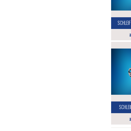
SCHLEIF
a
SCHLEI
a