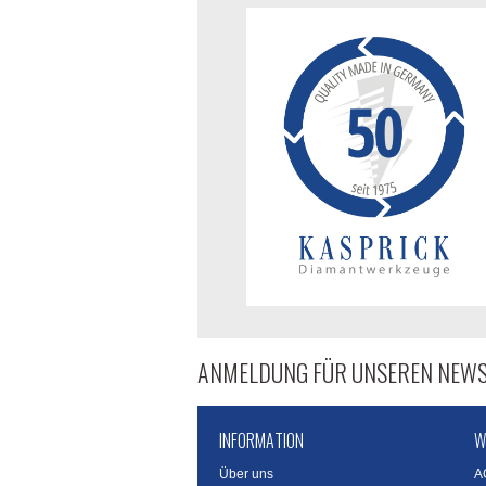
ANMELDUNG FÜR UNSEREN NEWS
INFORMATION
W
Über uns
A