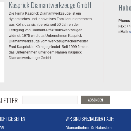
Kasprick Diamantwerkzeuge GmbH
Habe
Die Firma Kasprick Diamantwerkzeuge ist ein
dynamisches und innovatives Familienunternehmen
Phone:
aus Köln, das sich bereits seit 50 Jahren der
Fax:
+4
Fertigung von Diamant-Präzisionswerkzeugen
eMail:
widmet. 1975 wird das Unternehmen Kasprick
Diamantwerkzeuge vom Werkzeugmachermeister
Fred Kasprick in Köln gegründet. Seit 1999 firmiert
das Unternehmen unter dem Namen Kasprick
Diamantwerkzeuge GmbH.
LETTER
ABSENDEN
ICHTIGE SEITEN
WIR SIND SPEZIALISIERT AUF:
GB
Diamantbohrer für Naturstein