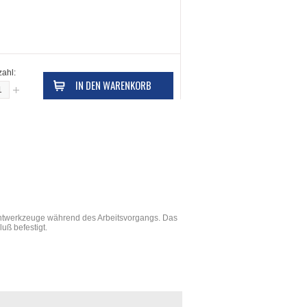
ahl:
IN DEN WARENKORB
ntwerkzeuge während des Arbeitsvorgangs. Das
uß befestigt.