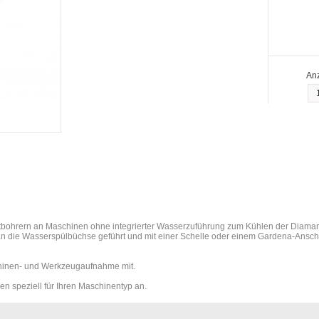
Anz
tbohrern an Maschinen ohne integrierter Wasserzuführung zum Kühlen der Diama
an die Wasserspülbüchse geführt und mit einer Schelle oder einem Gardena-Anschl
aschinen- und Werkzeugaufnahme mit.
n speziell für Ihren Maschinentyp an.