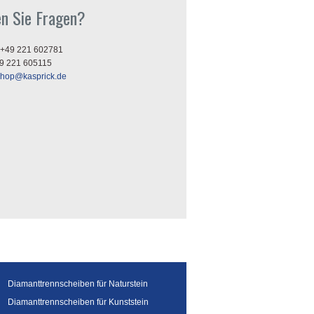
n Sie Fragen?
+49 221 602781
9 221 605115
shop@kasprick.de
Diamanttrennscheiben für Naturstein
Diamanttrennscheiben für Kunststein