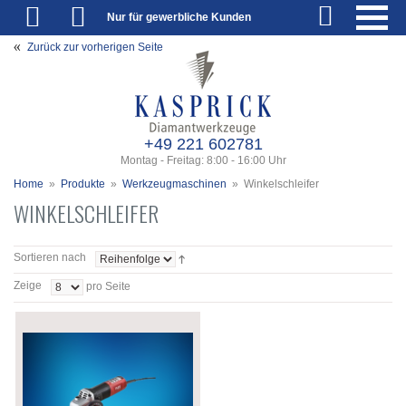
Nur für gewerbliche Kunden
Zurück zur vorherigen Seite
+49 221 602781
Montag - Freitag: 8:00 - 16:00 Uhr
Home
»
Produkte
»
Werkzeugmaschinen
»
Winkelschleifer
WINKELSCHLEIFER
Sortieren nach
Zeige
pro Seite