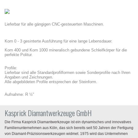
Lieferbar für alle gängigen CNC-gesteuerten Maschinen.
Korn 0 - 3 gesinterte Ausführung für eine lange Lebensdauer.
Korn 400 und Korn 1000 mineralisch gebundene Schleifkörper für die
perfekte Politur.
Profile:
Lieferbar sind alle Standardprofilformen sowie Sonderprofile nach Ihren
Angaben und Zeichnungen.
Alle abgebildeten Profile entsprechen der Steinform.
Aufnahme: R ½"
Kasprick Diamantwerkzeuge GmbH
Die Firma Kasprick Diamantwerkzeuge ist ein dynamisches und innovatives
Familienunternehmen aus Köln, das sich bereits seit 50 Jahren der Fertigung
von Diamant-Präzisionswerkzeugen widmet. 1975 wird das Unternehmen