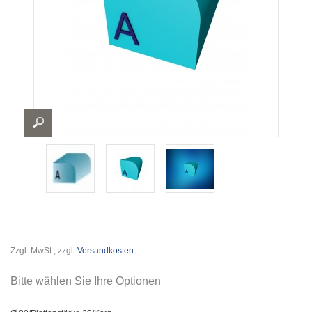
Zzgl. MwSt., zzgl.
Versandkosten
Bitte wählen Sie Ihre Optionen