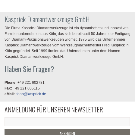
Kasprick Diamantwerkzeuge GmbH
Die Firma Kasprick Diamantwerkzeuge ist ein dynamisches und innovatives
Familienunternehmen aus Köln, das sich bereits seit 50 Jahren der Fertigung
von Diamant-Präzisionswerkzeugen widmet. 1975 wird das Unternehmen
Kasprick Diamantwerkzeuge vom Werkzeugmachermeister Fred Kasprick in
Köln gegründet. Seit 1999 firmiert das Unternehmen unter dem Namen
Kasprick Diamantwerkzeuge GmbH.
Haben Sie Fragen?
Phone:
+49 221 602781
Fax:
+49 221 605115
eMail:
shop@kasprick.de
ANMELDUNG FÜR UNSEREN NEWSLETTER
ABSENDEN