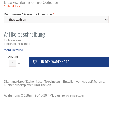
Bitte wählen Sie Ihre Optionen
* Pflichtfelder
Durchmseer / Körnung / Aufnahme
*
Artikelbeschreibung
für Naturstein
Lieferzeit: 4-8 Tage
mehr Details >
Anzahl:
IN DEN WARENKORB
Diamant Abropfflächenfräser
TopLine
zum Erstellen von Abtropfflächen an
Küchenarbeitsplatten und Theken.
Ausführung Ø 118mm 90° b-20 4ML 6 einseitig einsetzbar