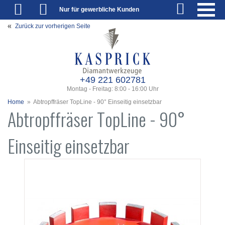
Nur für gewerbliche Kunden
Zurück zur vorherigen Seite
+49 221 602781
Montag - Freitag: 8:00 - 16:00 Uhr
Home
»
Abtropffräser TopLine - 90° Einseitig einsetzbar
Abtropffräser TopLine - 90°
Einseitig einsetzbar