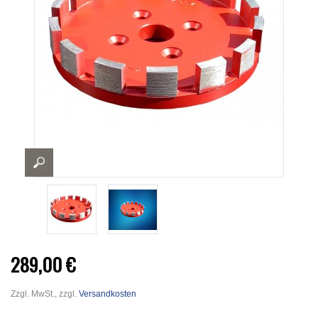
289,00 €
Zzgl. MwSt., zzgl.
Versandkosten